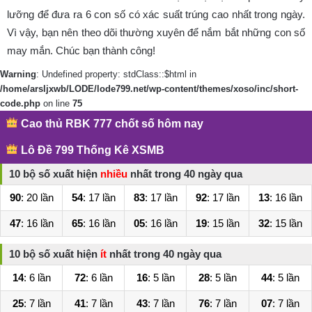
lưỡng để đưa ra 6 con số có xác suất trúng cao nhất trong ngày.
Vì vậy, bạn nên theo dõi thường xuyên để nắm bắt những con số
may mắn. Chúc bạn thành công!
Warning
: Undefined property: stdClass::$html in
/home/arsljxwb/LODE/lode799.net/wp-content/themes/xoso/inc/short-
code.php
on line
75
Cao thủ RBK 777 chốt số hôm nay
Lô Đề 799 Thống Kê XSMB
10 bộ số xuất hiện
nhiều
nhất trong 40 ngày qua
90
: 20 lần
54
: 17 lần
83
: 17 lần
92
: 17 lần
13
: 16 lần
47
: 16 lần
65
: 16 lần
05
: 16 lần
19
: 15 lần
32
: 15 lần
10 bộ số xuất hiện
ít
nhất trong 40 ngày qua
14
: 6 lần
72
: 6 lần
16
: 5 lần
28
: 5 lần
44
: 5 lần
25
: 7 lần
41
: 7 lần
43
: 7 lần
76
: 7 lần
07
: 7 lần