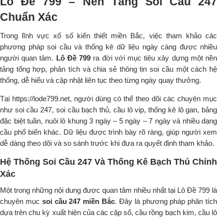
Lô Đề 799 – Nền Tảng Soi Cầu 247
Chuẩn Xác
Trong lĩnh vực xổ số kiến thiết miền Bắc, việc tham khảo các
phương pháp soi cầu và thống kê dữ liệu ngày càng được nhiều
người quan tâm.
Lô Đề 799
ra đời với mục tiêu xây dựng một nề
tảng tổng hợp, phân tích và chia sẻ thông tin soi cầu một cách hệ
thống, dễ hiểu và cập nhật liên tục theo từng ngày quay thưởng.
Tại https://lode799.net, người dùng có thể theo dõi các chuyên mục
như soi cầu 247, soi cầu bạch thủ, cầu lô vip, thống kê lô gan, bảng
đặc biệt tuần, nuôi lô khung 3 ngày – 5 ngày – 7 ngày và nhiều dạng
cầu phổ biến khác. Dữ liệu được trình bày rõ ràng, giúp người xem
dễ dàng theo dõi và so sánh trước khi đưa ra quyết định tham khảo.
Hệ Thống Soi Cầu 247 Và Thống Kê Bạch Thủ Chính
Xác
Một trong những nội dung được quan tâm nhiều nhất tại Lô Đề 799 là
chuyên mục
soi cầu 247 miền Bắc
. Đây là phương pháp phân tíc
dựa trên chu kỳ xuất hiện của các cặp số, cầu rồng bạch kim, cầu lô