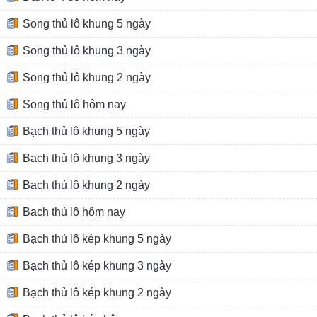
Song thủ lô khung 5 ngày
Song thủ lô khung 3 ngày
Song thủ lô khung 2 ngày
Song thủ lô hôm nay
Bạch thủ lô khung 5 ngày
Bạch thủ lô khung 3 ngày
Bạch thủ lô khung 2 ngày
Bạch thủ lô hôm nay
Bạch thủ lô kép khung 5 ngày
Bạch thủ lô kép khung 3 ngày
Bạch thủ lô kép khung 2 ngày