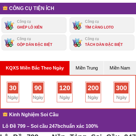
CÔNG CỤ TIỆN ÍCH
Công cụ
Công cụ
GHÉP LÔ XIÊN
TÌM CÀNG LOTO
Công cụ
Công cụ
GỘP DÀN ĐẶC BIỆT
TÁCH DÀN ĐẶC BIỆT
KQXS Miền Bắc Theo Ngày
Miền Trung
Miền Nam
30
90
120
200
300
Ngày
Ngày
Ngày
Ngày
Ngày
Kinh Nghiệm Soi Cầu
Lô Đề 799 – Soi cầu 247bchuẩn xác 100%