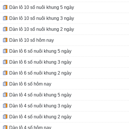
Dàn lô 10 số nuôi khung 5 ngày
Dàn lô 10 số nuôi khung 3 ngày
Dàn lô 10 số nuôi khung 2 ngày
Dàn lô 10 số hôm nay
Dàn lô 6 số nuôi khung 5 ngày
Dàn lô 6 số nuôi khung 3 ngày
Dàn lô 6 số nuôi khung 2 ngày
Dàn lô 6 số hôm nay
Dàn lô 4 số nuôi khung 5 ngày
Dàn lô 4 số nuôi khung 3 ngày
Dàn lô 4 số nuôi khung 2 ngày
Dàn lô 4 số hôm nay