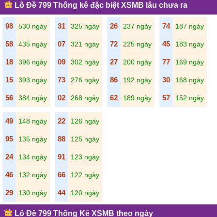
Lô Đề 799 Thống kê đặc biệt XSMB lâu chưa ra
98
31
26
74
530 ngày
325 ngày
237 ngày
187 ngày
58
07
72
45
435 ngày
321 ngày
225 ngày
183 ngày
18
09
27
77
396 ngày
302 ngày
200 ngày
169 ngày
15
73
86
30
393 ngày
276 ngày
192 ngày
168 ngày
56
02
62
57
384 ngày
268 ngày
189 ngày
152 ngày
49
22
148 ngày
126 ngày
95
88
135 ngày
125 ngày
24
91
134 ngày
123 ngày
46
66
132 ngày
122 ngày
29
44
130 ngày
120 ngày
Lô Đề 799 Thống Kê XSMB theo ngày