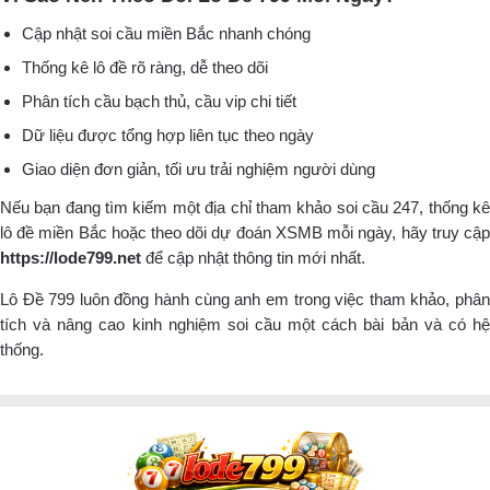
Cập nhật soi cầu miền Bắc nhanh chóng
Thống kê lô đề rõ ràng, dễ theo dõi
Phân tích cầu bạch thủ, cầu vip chi tiết
Dữ liệu được tổng hợp liên tục theo ngày
Giao diện đơn giản, tối ưu trải nghiệm người dùng
Nếu bạn đang tìm kiếm một địa chỉ tham khảo soi cầu 247, thống kê
lô đề miền Bắc hoặc theo dõi dự đoán XSMB mỗi ngày, hãy truy cập
https://lode799.net
để cập nhật thông tin mới nhất.
Lô Đề 799 luôn đồng hành cùng anh em trong việc tham khảo, phân
tích và nâng cao kinh nghiệm soi cầu một cách bài bản và có hệ
thống.