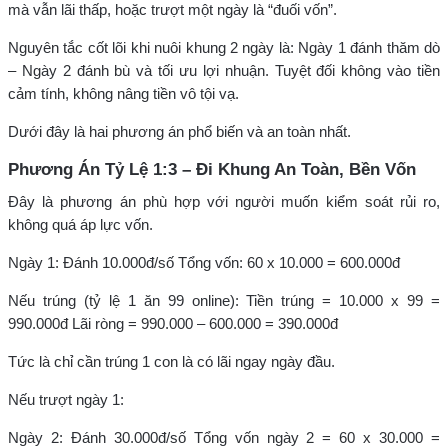
mà vẫn lãi thấp, hoặc trượt một ngày là “đuối vốn”.
Nguyên tắc cốt lõi khi nuôi khung 2 ngày là:
Ngày 1 đánh thăm dò
– Ngày 2 đánh bù và tối ưu lợi nhuận.
Tuyệt đối không vào tiền
cảm tính, không nâng tiền vô tội vạ.
Dưới đây là hai phương án phổ biến và an toàn nhất.
Phương Án Tỷ Lệ 1:3 – Đi Khung An Toàn, Bền Vốn
Đây là phương án phù hợp với người muốn kiểm soát rủi ro,
không quá áp lực vốn.
Ngày 1: Đánh 10.000đ/số
Tổng vốn: 60 x 10.000 = 600.000đ
Nếu trúng (tỷ lệ 1 ăn 99 online):
Tiền trúng = 10.000 x 99 =
990.000đ
Lãi ròng = 990.000 – 600.000 = 390.000đ
Tức là chỉ cần trúng 1 con là có lãi ngay ngày đầu.
Nếu trượt ngày 1:
Ngày 2: Đánh 30.000đ/số
Tổng vốn ngày 2 = 60 x 30.000 =