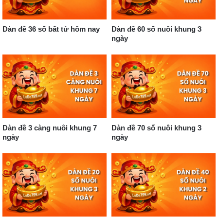
Dàn đề 36 số bất tử hôm nay
Dàn đề 60 số nuôi khung 3
ngày
Dàn đề 3 càng nuôi khung 7
Dàn đề 70 số nuôi khung 3
ngày
ngày