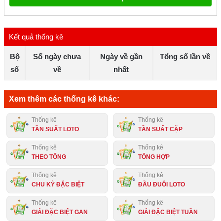
Kết quả thống kê
Bộ
Số ngày chưa
Ngày về gần
Tổng số lần về
số
về
nhất
Xem thêm các thống kê khác:
Thống kê
Thống kê
TẦN SUẤT LOTO
TẦN SUẤT CẶP
Thống kê
Thống kê
THEO TỔNG
TỔNG HỢP
Thống kê
Thống kê
CHU KỲ ĐẶC BIỆT
ĐẦU ĐUÔI LOTO
Thống kê
Thống kê
GIẢI ĐẶC BIỆT GAN
GIẢI ĐẶC BIỆT TUẦN