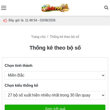
Menu
T
Bây giờ là:
11:48:54
- 03/08/2026
t
Trang chủ
/
Thống kê theo bộ số
g
Thống kê theo bộ số
Chọn tỉnh thành
Chọn kiểu thống kê
Xem kết quả