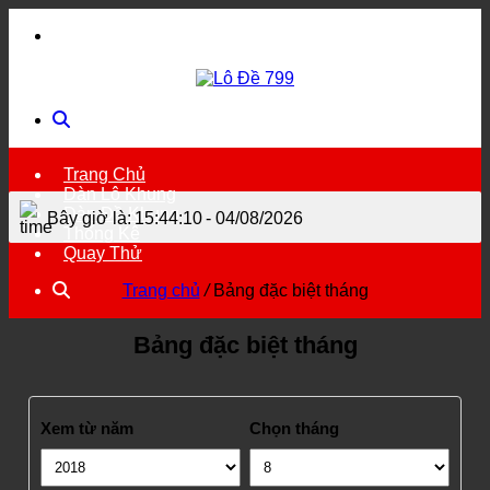
Menu
Thí
chủ
muốn
Trang Chủ
tìm
Dàn Lô Khung
gì?
Dàn Đề Khung
Bây giờ là:
15:44:11
- 04/08/2026
Thống Kê
Quay Thử
Thí
Trang chủ
/
Bảng đặc biệt tháng
chủ
muốn
Bảng đặc biệt tháng
tìm
gì?
Xem từ năm
Chọn tháng