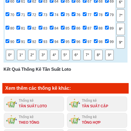
60
61
62
63
64
65
66
67
68
69
6*
70
71
72
73
74
75
76
77
78
79
7*
80
81
82
83
84
85
86
87
88
89
8*
90
91
92
93
94
95
96
97
98
99
9*
0*
1*
2*
3*
4*
5*
6*
7*
8*
9*
Kết Quả Thống Kê Tần Suất Loto
Xem thêm các thống kê khác:
Thống kê
Thống kê
TẦN SUẤT LOTO
TẦN SUẤT CẶP
Thống kê
Thống kê
THEO TỔNG
TỔNG HỢP