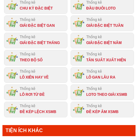
Thống kê
Thống kê
CHU KỲ ĐẶC BIỆT
ĐẦU ĐUÔI LOTO
Thống kê
Thống kê
GIẢI ĐẶC BIỆT GAN
GIẢI ĐẶC BIỆT TUẦN
Thống kê
Thống kê
GIẢI ĐẶC BIỆT THÁNG
GIẢI ĐẶC BIỆT NĂM
Thống kê
Thống kê
THEO BỘ SỐ
TẦN SUẤT XUẤT HIỆN
Thống kê
Thống kê
LÔ XIÊN HAY VỀ
LÔ GAN LÂU RA
Thống kê
Thống kê
LÔ RƠI TỪ ĐỀ
LOTO THEO GIẢI XSMB
Thống kê
Thống kê
ĐỀ KÉP LỆCH XSMB
ĐỀ KÉP ÂM XSMB
TIỆN ÍCH KHÁC