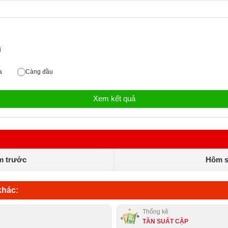
i
a
Càng đầu
Xem kết quả
 trước
Hôm 
khác:
Thống kê
TẦN SUẤT CẶP