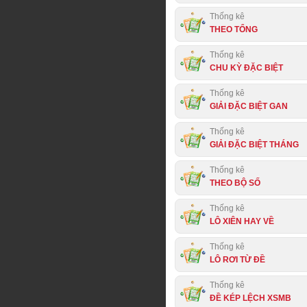
Thống kê
THEO TỔNG
Thống kê
CHU KỲ ĐẶC BIỆT
Thống kê
GIẢI ĐẶC BIỆT GAN
Thống kê
GIẢI ĐẶC BIỆT THÁNG
Thống kê
THEO BỘ SỐ
Thống kê
LÔ XIÊN HAY VỀ
Thống kê
LÔ RƠI TỪ ĐỀ
Thống kê
ĐỀ KÉP LỆCH XSMB