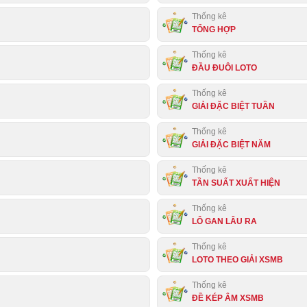
Thống kê
TỔNG HỢP
Thống kê
ĐẦU ĐUÔI LOTO
Thống kê
GIẢI ĐẶC BIỆT TUẦN
Thống kê
GIẢI ĐẶC BIỆT NĂM
Thống kê
TẦN SUẤT XUẤT HIỆN
Thống kê
LÔ GAN LÂU RA
Thống kê
LOTO THEO GIẢI XSMB
Thống kê
ĐỀ KÉP ÂM XSMB