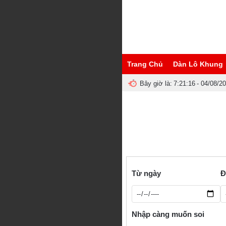
Trang Chủ
Dàn Lô Khung
Bây giờ là:
7:21:16
- 04/08/2
Từ ngày
Đ
Nhập càng muốn soi