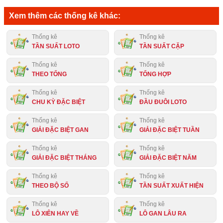
Xem thêm các thống kê khác:
Thống kê
Thống kê
TẦN SUẤT LOTO
TẦN SUẤT CẶP
Thống kê
Thống kê
THEO TỔNG
TỔNG HỢP
Thống kê
Thống kê
CHU KỲ ĐẶC BIỆT
ĐẦU ĐUÔI LOTO
Thống kê
Thống kê
GIẢI ĐẶC BIỆT GAN
GIẢI ĐẶC BIỆT TUẦN
Thống kê
Thống kê
GIẢI ĐẶC BIỆT THÁNG
GIẢI ĐẶC BIỆT NĂM
Thống kê
Thống kê
THEO BỘ SỐ
TẦN SUẤT XUẤT HIỆN
Thống kê
Thống kê
LÔ XIÊN HAY VỀ
LÔ GAN LÂU RA