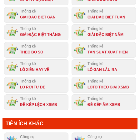
Thống kê
Thống kê
GIẢI ĐẶC BIỆT GAN
GIẢI ĐẶC BIỆT TUẦN
Thống kê
Thống kê
GIẢI ĐẶC BIỆT THÁNG
GIẢI ĐẶC BIỆT NĂM
Thống kê
Thống kê
THEO BỘ SỐ
TẦN SUẤT XUẤT HIỆN
Thống kê
Thống kê
LÔ XIÊN HAY VỀ
LÔ GAN LÂU RA
Thống kê
Thống kê
LÔ RƠI TỪ ĐỀ
LOTO THEO GIẢI XSMB
Thống kê
Thống kê
ĐỀ KÉP LỆCH XSMB
ĐỀ KÉP ÂM XSMB
TIỆN ÍCH KHÁC
Công cụ
Công cụ