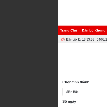
Trang Chủ
Dàn Lô Khung
Bây giờ là:
18:33:55
- 04/08/
Chọn tỉnh thành
Số ngày