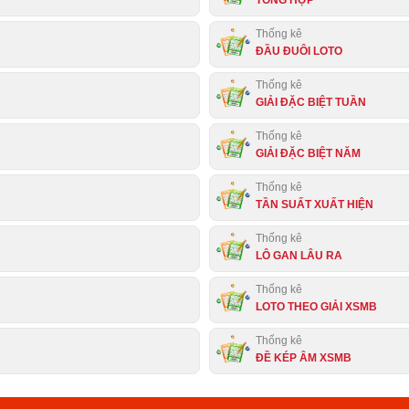
Thống kê
ĐẦU ĐUÔI LOTO
Thống kê
GIẢI ĐẶC BIỆT TUẦN
Thống kê
GIẢI ĐẶC BIỆT NĂM
Thống kê
TẦN SUẤT XUẤT HIỆN
Thống kê
LÔ GAN LÂU RA
Thống kê
LOTO THEO GIẢI XSMB
Thống kê
ĐỀ KÉP ÂM XSMB