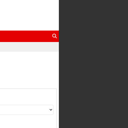
Thí
chủ
muốn
tìm
gì?