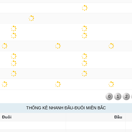
0
1
2
THỐNG KÊ NHANH ĐẦU-ĐUÔI MIỀN BẮC
Đuôi
Đầu