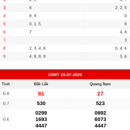
3
6
2, 2, 5
4
8, 9
0
5
0, 1, 5
8
6
7
4, 8
7
3
8
2, 3, 4, 6
0, 4, 6
9
4, 8, 8, 9
3, 6
XSMT 28-07-2026
Tỉnh
Đắk Lắk
Quảng Nam
81
27
G.8
530
523
G.7
0299
0892
1693
6073
G.6
4447
4447