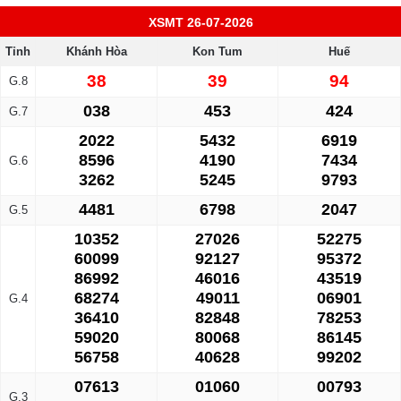
XSMT 26-07-2026
Tỉnh
Khánh Hòa
Kon Tum
Huế
38
39
94
G.8
038
453
424
G.7
2022
5432
6919
8596
4190
7434
G.6
3262
5245
9793
4481
6798
2047
G.5
10352
27026
52275
60099
92127
95372
86992
46016
43519
68274
49011
06901
G.4
36410
82848
78253
59020
80068
86145
56758
40628
99202
07613
01060
00793
G.3