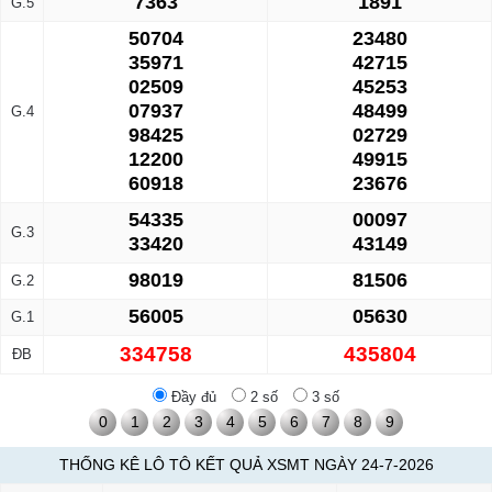
7363
1891
G.5
50704
23480
35971
42715
02509
45253
07937
48499
G.4
98425
02729
12200
49915
60918
23676
54335
00097
G.3
33420
43149
98019
81506
G.2
56005
05630
G.1
334758
435804
ĐB
Đầy đủ
2 số
3 số
0
1
2
3
4
5
6
7
8
9
THỐNG KÊ LÔ TÔ KẾT QUẢ XSMT NGÀY 24-7-2026