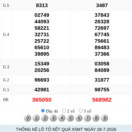
8313
3487
G.5
02749
37843
44093
26328
58221
72697
32731
67745
G.4
25722
75661
65610
89483
39895
37366
15349
03058
G.3
20256
84089
96693
31877
G.2
42981
98755
G.1
365050
568982
ĐB
Đầy đủ
2 số
3 số
0
1
2
3
4
5
6
7
8
9
THỐNG KÊ LÔ TÔ KẾT QUẢ XSMT NGÀY 28-7-2026