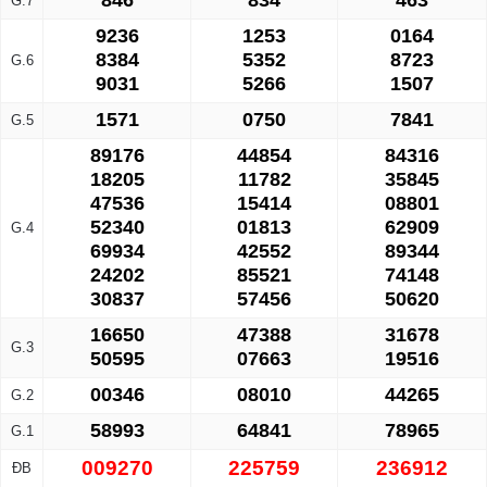
G.7
9236
1253
0164
8384
5352
8723
G.6
9031
5266
1507
1571
0750
7841
G.5
89176
44854
84316
18205
11782
35845
47536
15414
08801
52340
01813
62909
G.4
69934
42552
89344
24202
85521
74148
30837
57456
50620
16650
47388
31678
G.3
50595
07663
19516
00346
08010
44265
G.2
58993
64841
78965
G.1
009270
225759
236912
ĐB