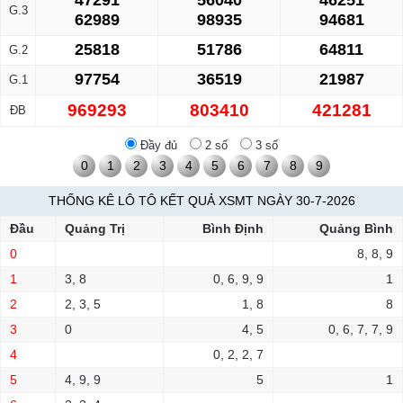
G.3
62989
98935
94681
25818
51786
64811
G.2
97754
36519
21987
G.1
969293
803410
421281
ĐB
Đầy đủ
2 số
3 số
0
1
2
3
4
5
6
7
8
9
THỐNG KÊ LÔ TÔ KẾT QUẢ XSMT NGÀY 30-7-2026
Đầu
Quảng Trị
Bình Định
Quảng Bình
0
8, 8, 9
1
3, 8
0, 6, 9, 9
1
2
2, 3, 5
1, 8
8
3
0
4, 5
0, 6, 7, 7, 9
4
0, 2, 2, 7
5
4, 9, 9
5
1