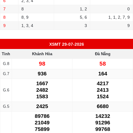
6
2, 3, 4
7
8
1, 2
0
8
8, 9
5, 6
1, 1, 2, 7, 9
9
1, 3, 4
3
9
XSMT 29-07-2026
Tỉnh
Khánh Hòa
Đà Nẵng
98
58
G.8
936
164
G.7
1667
4217
2482
2413
G.6
1583
1524
2425
6680
G.5
89786
14232
21049
91296
75899
99768