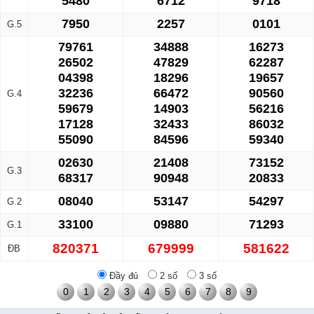
5480
6712
9718
7950
2257
0101
G.5
79761
34888
16273
26502
47829
62287
04398
18296
19657
32236
66472
90560
G.4
59679
14903
56216
17128
32433
86032
55090
84596
59340
02630
21408
73152
G.3
68317
90948
20833
08040
53147
54297
G.2
33100
09880
71293
G.1
820371
679999
581622
ĐB
Đầy đủ
2 số
3 số
0
1
2
3
4
5
6
7
8
9