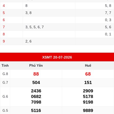
4
8
5, 8
5
3, 8
7, 7
6
0, 3
7
3, 5, 5, 6, 7
5, 6
8
0, 1
9
2, 6
XSMT 20-07-2026
Tỉnh
Phú Yên
Huế
88
68
G.8
504
151
G.7
2436
2909
0682
5178
G.6
7098
9198
5116
9889
G.5