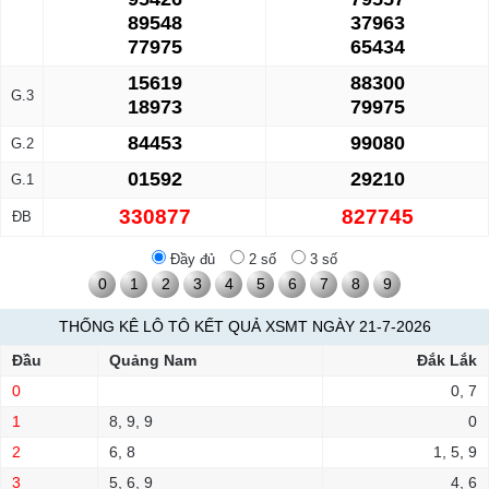
89548
37963
77975
65434
15619
88300
G.3
18973
79975
84453
99080
G.2
01592
29210
G.1
330877
827745
ĐB
Đầy đủ
2 số
3 số
0
1
2
3
4
5
6
7
8
9
THỐNG KÊ LÔ TÔ KẾT QUẢ XSMT NGÀY 21-7-2026
Đầu
Quảng Nam
Đắk Lắk
0
0, 7
1
8, 9, 9
0
2
6, 8
1, 5, 9
3
5, 6, 9
4, 6