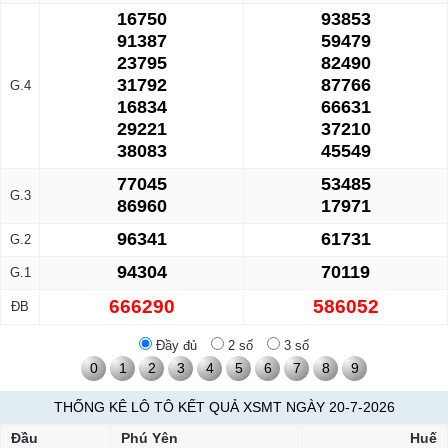
16750
93853
91387
59479
23795
82490
31792
87766
G.4
16834
66631
29221
37210
38083
45549
77045
53485
G.3
86960
17971
96341
61731
G.2
94304
70119
G.1
666290
586052
ĐB
Đầy đủ
2 số
3 số
0
1
2
3
4
5
6
7
8
9
THỐNG KÊ LÔ TÔ KẾT QUẢ XSMT NGÀY 20-7-2026
Đầu
Phú Yên
Huế