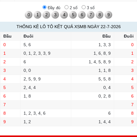
Đầy đủ
2 số
3 số
0
1
2
3
4
5
6
7
8
9
THỐNG KÊ LÔ TÔ KẾT QUẢ XSMB NGÀY 22-7-2026
Đầu
Đuôi
Đầu
Đuôi
0
5, 6
1, 3, 3
0
1
0, 1, 2, 3, 3, 9
1, 6, 8, 9
1
2
6
1, 4, 5, 8, 9
2
3
0, 0
1, 1, 8
3
4
2, 5, 9, 9
5, 5, 8
4
5
2, 4, 4
0, 4
5
6
1, 8
0, 2, 8
6
7
7
8
1, 2, 3, 4, 6
6
8
9
1, 2
1, 4, 4
9