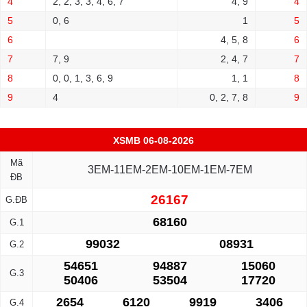
4
2, 2, 3, 3, 4, 6, 7
4, 9
4
5
0, 6
1
5
6
4, 5, 8
6
7
7, 9
2, 4, 7
7
8
0, 0, 1, 3, 6, 9
1, 1
8
9
4
0, 2, 7, 8
9
XSMB 06-08-2026
Mã
3EM-11EM-2EM-10EM-1EM-7EM
ĐB
26167
G.ĐB
68160
G.1
99032
08931
G.2
54651
94887
15060
G.3
50406
53504
17720
2654
6120
9919
3406
G.4