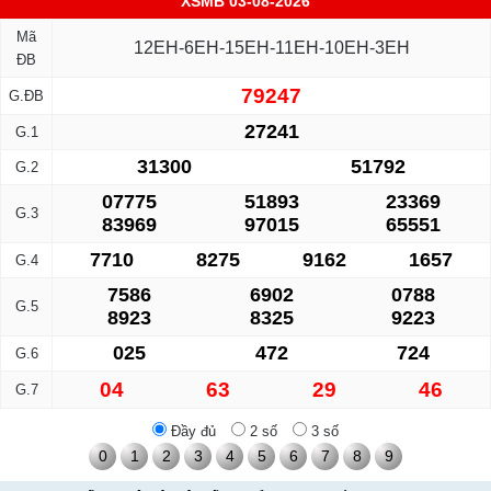
XSMB 03-08-2026
Mã
12EH-6EH-15EH-11EH-10EH-3EH
ĐB
79247
G.ĐB
27241
G.1
31300
51792
G.2
07775
51893
23369
G.3
83969
97015
65551
7710
8275
9162
1657
G.4
7586
6902
0788
G.5
8923
8325
9223
025
472
724
G.6
04
63
29
46
G.7
Đầy đủ
2 số
3 số
0
1
2
3
4
5
6
7
8
9