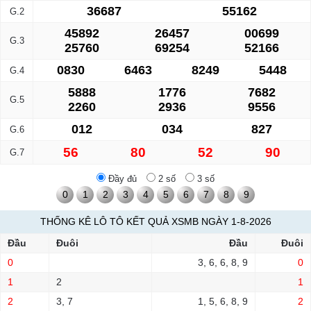
36687
55162
G.2
45892
26457
00699
G.3
25760
69254
52166
0830
6463
8249
5448
G.4
5888
1776
7682
G.5
2260
2936
9556
012
034
827
G.6
56
80
52
90
G.7
Đầy đủ
2 số
3 số
0
1
2
3
4
5
6
7
8
9
THỐNG KÊ LÔ TÔ KẾT QUẢ XSMB NGÀY 1-8-2026
Đầu
Đuôi
Đầu
Đuôi
0
3, 6, 6, 8, 9
0
1
2
1
2
3, 7
1, 5, 6, 8, 9
2