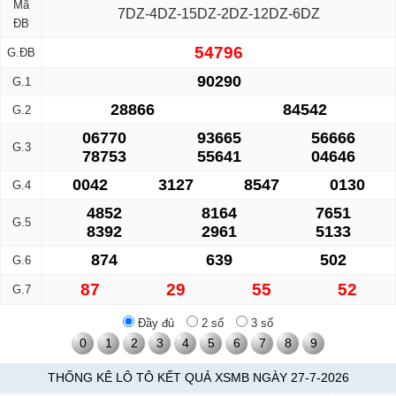
Mã
7DZ-4DZ-15DZ-2DZ-12DZ-6DZ
ĐB
54796
G.ĐB
90290
G.1
28866
84542
G.2
06770
93665
56666
G.3
78753
55641
04646
0042
3127
8547
0130
G.4
4852
8164
7651
G.5
8392
2961
5133
874
639
502
G.6
87
29
55
52
G.7
Đầy đủ
2 số
3 số
0
1
2
3
4
5
6
7
8
9
THỐNG KÊ LÔ TÔ KẾT QUẢ XSMB NGÀY 27-7-2026