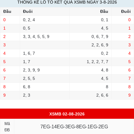
THỐNG KÊ LÔ TÔ KẾT QUẢ XSMB NGÀY 3-8-2026
Đầu
Đuôi
Đầu
Đuôi
0
0, 2, 4
0, 1
0
1
0, 5
4, 5
1
2
3, 3, 4, 5, 5, 9
0, 6, 7, 9
2
3
2, 2, 6, 9
3
4
1, 6, 7
0, 2
4
5
1, 7
1, 2, 2, 7, 7
5
6
2, 3, 9, 9
4, 8
6
7
2, 5, 5
4, 5
7
8
6, 8
8
8
9
2, 3
2, 6, 6
9
XSMB 02-08-2026
Mã
7EG-14EG-3EG-8EG-1EG-2EG
ĐB