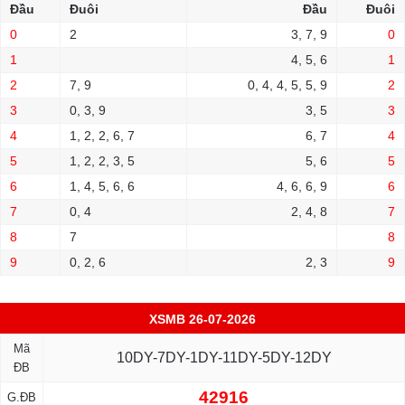
Đầu
Đuôi
Đầu
Đuôi
0
2
3, 7, 9
0
1
4, 5, 6
1
2
7, 9
0, 4, 4, 5, 5, 9
2
3
0, 3, 9
3, 5
3
4
1, 2, 2, 6, 7
6, 7
4
5
1, 2, 2, 3, 5
5, 6
5
6
1, 4, 5, 6, 6
4, 6, 6, 9
6
7
0, 4
2, 4, 8
7
8
7
8
9
0, 2, 6
2, 3
9
XSMB 26-07-2026
Mã
10DY-7DY-1DY-11DY-5DY-12DY
ĐB
42916
G.ĐB