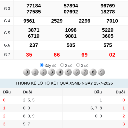
77184
57894
96769
G.3
77585
07692
18278
9561
2529
2296
7010
G.4
3871
1098
5229
G.5
6719
9881
3605
237
505
575
G.6
35
66
69
02
G.7
Đầy đủ
2 số
3 số
0
1
2
3
4
5
6
7
8
9
THỐNG KÊ LÔ TÔ KẾT QUẢ XSMB NGÀY 25-7-2026
Đầu
Đuôi
Đầu
Đuôi
0
2, 5, 5
1
0
1
0, 9
6, 7, 8
1
2
8, 9, 9
0, 9
2
3
5, 7
3