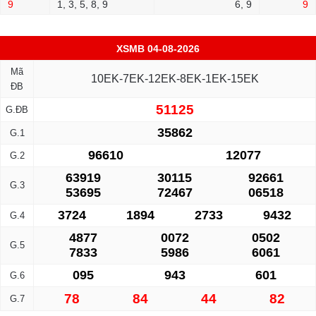
9
1, 3, 5, 8, 9
6, 9
9
XSMB 04-08-2026
Mã
10EK-7EK-12EK-8EK-1EK-15EK
ĐB
51125
G.ĐB
35862
G.1
96610
12077
G.2
63919
30115
92661
G.3
53695
72467
06518
3724
1894
2733
9432
G.4
4877
0072
0502
G.5
7833
5986
6061
095
943
601
G.6
78
84
44
82
G.7