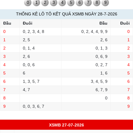
0
1
2
3
4
5
6
7
8
9
THỐNG KÊ LÔ TÔ KẾT QUẢ XSMB NGÀY 28-7-2026
Đầu
Đuôi
Đầu
Đuôi
0
0, 2, 3, 4, 8
0, 2, 4, 4, 9, 9
0
1
2, 5
2, 6
1
2
0, 1, 4
0, 1, 3
2
3
2, 6
0, 6, 9
3
4
0, 0, 6
0, 2, 7
4
5
6
1, 6
5
6
1, 3, 5, 7
3, 4, 5, 9
6
7
4, 7
6, 7, 9
7
8
0
8
9
0, 0, 3, 6, 7
9
XSMB 27-07-2026