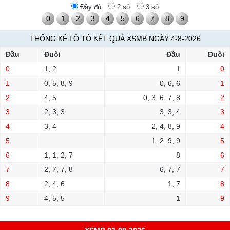
Đầy đủ
2 số
3 số
0
1
2
3
4
5
6
7
8
9
THỐNG KÊ LÔ TÔ KẾT QUẢ XSMB NGÀY 4-8-2026
Đầu
Đuôi
Đầu
Đuôi
0
1, 2
1
0
1
0, 5, 8, 9
0, 6, 6
1
2
4, 5
0, 3, 6, 7, 8
2
3
2, 3, 3
3, 3, 4
3
4
3, 4
2, 4, 8, 9
4
5
1, 2, 9, 9
5
6
1, 1, 2, 7
8
6
7
2, 7, 7, 8
6, 7, 7
7
8
2, 4, 6
1, 7
8
9
4, 5, 5
1
9