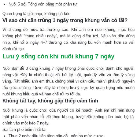
Nuôi 5 số: Tổng vốn bằng một phần tư
Quan trọng là giữ nhịp, không phá kèo.
Vì sao chỉ cần trúng 1 ngày trong khung vẫn có lãi?
Vì 3 càng có mức trả thưởng cao. Khi anh em nuôi khung, mục tiêu
không phải “trúng nhiều ngày”, mà là đúng điểm rơi. Nếu vào tiền đúng
nhịp, khi nổ ở ngày 4–7 thường có khả năng bù vốn mạnh hơn so với
đánh rời rạc.
Lưu ý sống còn khi nuôi khung 7 ngày
Nuôi dàn đề 3 càng khung 7 ngày không phải cuộc chơi dành cho người
nóng vội. Đây là chiến thuật đòi hỏi kỷ luật, quản lý vốn và tâm lý vững
vàng. Rất nhiều anh em thua không phải vì dàn xấu, mà vì phá vỡ nguyên
tắc giữa chừng. Dưới đây là những lưu ý cực kỳ quan trọng nếu muốn
nuôi khung hiệu quả và hạn chế rủi ro tối đa.
Không tất tay, không gấp thếp cảm tính
Nuôi khung là cuộc chơi của người có kế hoạch. Anh em chỉ nên dùng
một phần vốn nhàn rỗi để theo khung, tuyệt đối không dồn toàn bộ tài
chính vào một kèo 7 ngày.
Sai lầm phổ biến nhất là:
Thua 2 ngày đầu liền tăng gấp đôi, gấp ba mức cược.