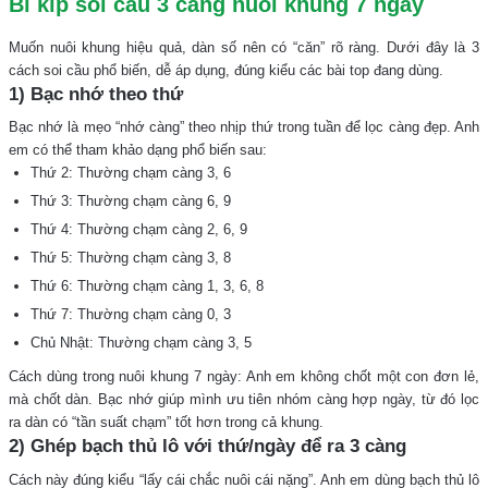
Bí kíp soi cầu 3 càng nuôi khung 7 ngày
Muốn nuôi khung hiệu quả, dàn số nên có “căn” rõ ràng. Dưới đây là 3
cách soi cầu phổ biến, dễ áp dụng, đúng kiểu các bài top đang dùng.
1) Bạc nhớ theo thứ
Bạc nhớ là mẹo “nhớ càng” theo nhịp thứ trong tuần để lọc càng đẹp. Anh
em có thể tham khảo dạng phổ biến sau:
Thứ 2: Thường chạm càng 3, 6
Thứ 3: Thường chạm càng 6, 9
Thứ 4: Thường chạm càng 2, 6, 9
Thứ 5: Thường chạm càng 3, 8
Thứ 6: Thường chạm càng 1, 3, 6, 8
Thứ 7: Thường chạm càng 0, 3
Chủ Nhật: Thường chạm càng 3, 5
Cách dùng trong nuôi khung 7 ngày: Anh em không chốt một con đơn lẻ,
mà chốt dàn. Bạc nhớ giúp mình ưu tiên nhóm càng hợp ngày, từ đó lọc
ra dàn có “tần suất chạm” tốt hơn trong cả khung.
2) Ghép bạch thủ lô với thứ/ngày để ra 3 càng
Cách này đúng kiểu “lấy cái chắc nuôi cái nặng”. Anh em dùng bạch thủ lô