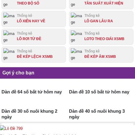
THEO BỘ SỐ
TẦN SUẤT XUẤT HIỆN
Thống kê
Thống kê
LÔ XIÊN HAY VỀ
LÔ GAN LÂU RA
Thống kê
Thống kê
LÔ RƠI TỪ ĐỀ
LOTO THEO GIẢI XSMB
Thống kê
Thống kê
ĐỀ KÉP LỆCH XSMB
ĐỀ KÉP ÂM XSMB
Gợi ý cho bạn
Dàn đề 64 số bất tử hôm nay
Dàn đề 10 số bất tử hôm nay
Dàn đề 30 số nuôi khung 2
Dàn đề 40 số nuôi khung 3
ngày
ngày