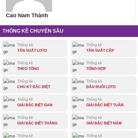
Cao Nam Thành
THỐNG KÊ CHUYÊN SÂU
Thống kê
Thống kê
TẦN SUẤT LOTO
TẦN SUẤT CẶP
Thống kê
Thống kê
THEO TỔNG
TỔNG HỢP
Thống kê
Thống kê
CHU KỲ ĐẶC BIỆT
ĐẦU ĐUÔI LOTO
Thống kê
Thống kê
GIẢI ĐẶC BIỆT GAN
GIẢI ĐẶC BIỆT TUẦN
Thống kê
Thống kê
GIẢI ĐẶC BIỆT THÁNG
GIẢI ĐẶC BIỆT NĂM
Thống kê
Thống kê