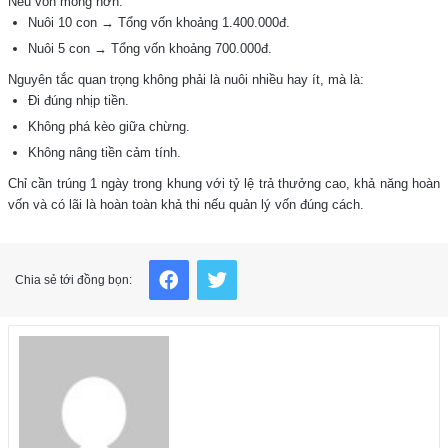
Nếu vốn mỏng hơn:
Nuôi 10 con → Tổng vốn khoảng 1.400.000đ.
Nuôi 5 con → Tổng vốn khoảng 700.000đ.
Nguyên tắc quan trọng không phải là nuôi nhiều hay ít, mà là:
Đi đúng nhịp tiền.
Không phá kèo giữa chừng.
Không nâng tiền cảm tính.
Chỉ cần trúng 1 ngày trong khung với tỷ lệ trả thưởng cao, khả năng hoàn
vốn và có lãi là hoàn toàn khả thi nếu quản lý vốn đúng cách.
Facebook
Twitter
Chia sẻ tới đồng bọn: