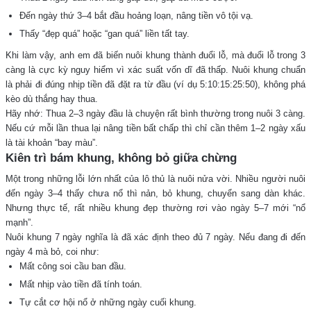
Đến ngày thứ 3–4 bắt đầu hoảng loạn, nâng tiền vô tội vạ.
Thấy “đẹp quá” hoặc “gan quá” liền tất tay.
Khi làm vậy, anh em đã biến nuôi khung thành đuổi lỗ, mà đuổi lỗ trong 3
càng là cực kỳ nguy hiểm vì xác suất vốn dĩ đã thấp. Nuôi khung chuẩn
là phải đi đúng nhịp tiền đã đặt ra từ đầu (ví dụ 5:10:15:25:50), không phá
kèo dù thắng hay thua.
Hãy nhớ: Thua 2–3 ngày đầu là chuyện rất bình thường trong nuôi 3 càng.
Nếu cứ mỗi lần thua lại nâng tiền bất chấp thì chỉ cần thêm 1–2 ngày xấu
là tài khoản “bay màu”.
Kiên trì bám khung, không bỏ giữa chừng
Một trong những lỗi lớn nhất của lô thủ là nuôi nửa vời. Nhiều người nuôi
đến ngày 3–4 thấy chưa nổ thì nản, bỏ khung, chuyển sang dàn khác.
Nhưng thực tế, rất nhiều khung đẹp thường rơi vào ngày 5–7 mới “nổ
mạnh”.
Nuôi khung 7 ngày nghĩa là đã xác định theo đủ 7 ngày. Nếu đang đi đến
ngày 4 mà bỏ, coi như:
Mất công soi cầu ban đầu.
Mất nhịp vào tiền đã tính toán.
Tự cắt cơ hội nổ ở những ngày cuối khung.