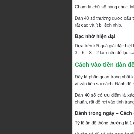
Chạm là chữ số hàng chục. Mỗi
Dàn 40 số thường được cấu thà
rất cao và ít bị lệch nhịp.
Bạc nhớ hiện đại
Dựa trên kết quả giải đặc biệt
3 – 6 – 8 – 2 làm nền để lọc 
Cách vào tiền dàn đề
Đây là phần quan trọng nhất k
vì vào tiền sai cách. Đánh đề k
Dàn 40 số có ưu điểm là xác
chuẩn, rất dễ rơi vào tình trạn
Đánh trong ngày – Cách 
Tỷ lệ ăn đề thông thường là 1