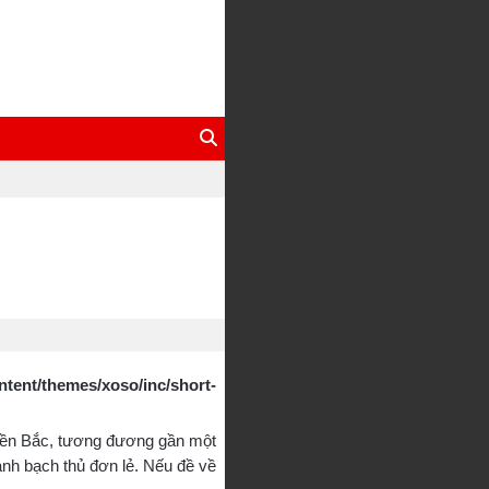
Thí
chủ
muốn
tìm
gì?
tent/themes/xoso/inc/short-
 miền Bắc, tương đương gần một
ánh bạch thủ đơn lẻ. Nếu đề về