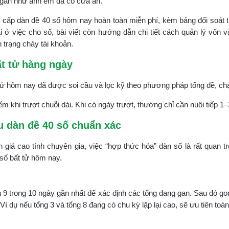
, gần như anh em đã có cửa ăn.
ung cấp dàn đề 40 số hôm nay hoàn toàn miễn phí, kèm bảng đối soá
i ở việc cho số, bài viết còn hướng dẫn chi tiết cách quản lý vốn 
 trạng cháy tài khoản.
ất tử hàng ngày
 tử hôm nay đã được soi cầu và lọc kỹ theo phương pháp tổng đề, ch
m khi trượt chuỗi dài. Khi có ngày trượt, thường chỉ cần nuôi tiếp 1–
 dàn đề 40 số chuẩn xác
giá cao tính chuyên gia, việc “hợp thức hóa” dàn số là rất quan tr
số bất tử hôm nay.
n 9 trong 10 ngày gần nhất để xác định các tổng đang gan. Sau đó go
Ví dụ nếu tổng 3 và tổng 8 đang có chu kỳ lặp lại cao, sẽ ưu tiên toàn