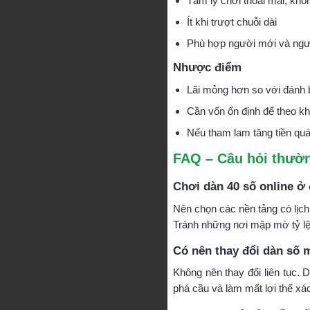
Tâm lý chơi thoải mái, khô
Ít khi trượt chuỗi dài
Phù hợp người mới và ngườ
Nhược điểm
Lãi mỏng hơn so với đánh 
Cần vốn ổn định để theo k
Nếu tham lam tăng tiền qu
FAQ – Câu hỏi thườ
Chơi dàn 40 số online ở 
Nên chọn các nền tảng có lịch
Tránh những nơi mập mờ tỷ lệ 
Có nên thay đổi dàn số 
Không nên thay đổi liên tục.
phá cầu và làm mất lợi thế xác