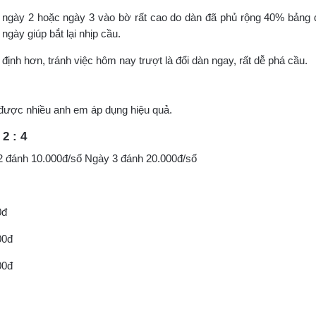
t ngày 2 hoặc ngày 3 vào bờ rất cao do dàn đã phủ rộng 40% bảng 
gày giúp bắt lại nhịp cầu.
 định hơn, tránh việc hôm nay trượt là đổi dàn ngay, rất dễ phá cầu.
 được nhiều anh em áp dụng hiệu quả.
2 : 4
 đánh 10.000đ/số
Ngày 3 đánh 20.000đ/số
0đ
00đ
00đ