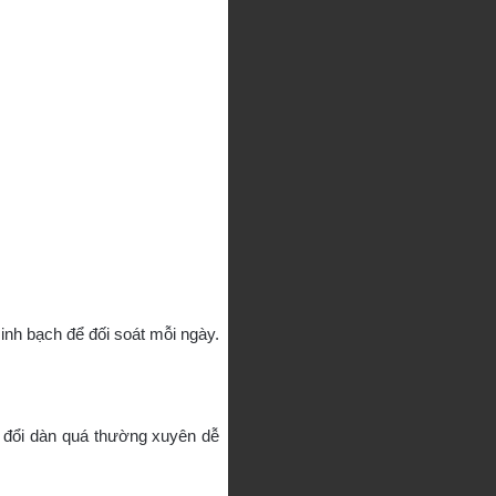
inh bạch để đối soát mỗi ngày.
c đổi dàn quá thường xuyên dễ