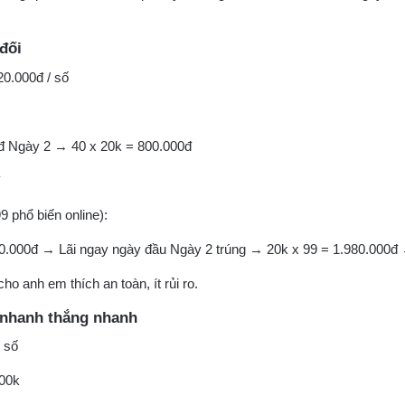
 đối
0.000đ / số
đ
Ngày 2 → 40 x 20k = 800.000đ
99 phổ biến online):
90.000đ → Lãi ngay ngày đầu
Ngày 2 trúng → 20k x 99 = 1.980.000đ 
ho anh em thích an toàn, ít rủi ro.
h nhanh thắng nhanh
 số
00k