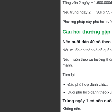
Tổng vốn 2 ngày = 1.600.000đ
Nếu trúng ngày 2 → 30k x 99 
Phương pháp này phù hợp với 
Câu hỏi thường gặp 
Nên nuôi dàn 40 số theo
Nếu muốn an toàn và dễ quản l
Nếu muốn theo xu hướng thống
mạnh.
Tóm lại:
Đầu phù hợp đánh chắc.
Đuôi phù hợp đánh theo x
Trúng ngày 1 có nên nuô
Không nên.