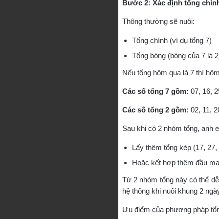
Bước 2: Xác định tổng chín
Thông thường sẽ nuôi:
Tổng chính (ví dụ tổng 7)
Tổng bóng (bóng của 7 là 2
Nếu tổng hôm qua là 7 thì hôm
Các số tổng 7 gồm:
07, 16, 2
Các số tổng 2 gồm:
02, 11, 20
Sau khi có 2 nhóm tổng, anh
Lấy thêm tổng kép (17, 27
Hoặc kết hợp thêm đầu mạn
Từ 2 nhóm tổng này có thể dễ 
hệ thống khi nuôi khung 2 ngà
Ưu điểm của phương pháp tổ