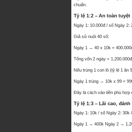
chuẩn.
Tỷ lệ 1:2 – An toàn tuyệt
Ngày 1: 10.000đ / số
Ngày 2: 2
Giả sử nuôi 40 số:
Ngày 1 → 40 x 10k = 400.000
Tổng vốn 2 ngày = 1.200.000đ
Nếu trúng 1 con lô (tỷ lệ 1 ăn 
Ngày 1 trúng → 10k x 99 = 9
Đây là cách vào tiền phù hợp c
Tỷ lệ 1:3 – Lãi cao, đán
Ngày 1: 10k / số
Ngày 2: 30k /
Ngày 1 → 400k
Ngày 2 → 1.2