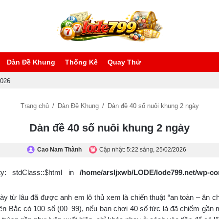
Dàn Đề Khung
Thống Kê
Quay Thử
2026
Trang chủ
/
Dàn Đề Khung
/
Dàn đề 40 số nuôi khung 2 ngày
Dàn đề 40 số nuôi khung 2 ngày
Cao Nam Thành
Cập nhật: 5:22 sáng, 25/02/2026
ty: stdClass::$html in
/home/arsljxwb/LODE/lode799.net/wp-con
ày từ lâu đã được anh em lô thủ xem là chiến thuật “an toàn – ăn c
iền Bắc có 100 số (00–99), nếu bạn chơi 40 số tức là đã chiếm gần 