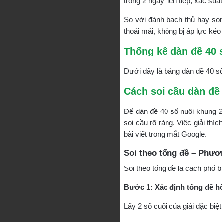
trong 2 ngày liên tiếp, xác suấ
So với đánh bạch thủ hay son
thoải mái, không bị áp lực kéo
Thống kê dàn đề 40 
Dưới đây là bảng dàn đề 40 số
Cách soi cầu dàn đề
Để dàn đề 40 số nuôi khung 2
soi cầu rõ ràng. Việc giải t
bài viết trong mắt Google.
Soi theo tổng đề – Phươn
Soi theo tổng đề là cách phổ b
Bước 1: Xác định tổng đề 
Lấy 2 số cuối của giải đặc biệt,