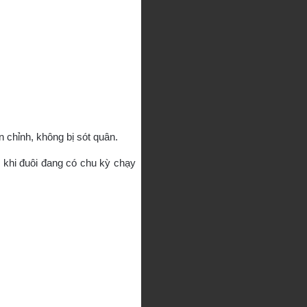
 chỉnh, không bị sót quân.
 khi đuôi đang có chu kỳ chạy