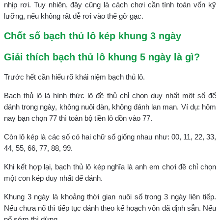
nhịp rơi. Tuy nhiên, đây cũng là cách chơi cần tính toán vốn kỹ
lưỡng, nếu không rất dễ rơi vào thế gỡ gạc.
Chốt số bạch thủ lô kép khung 3 ngày
Giải thích bạch thủ lô khung 5 ngày là gì?
Trước hết cần hiểu rõ khái niệm bạch thủ lô.
Bạch thủ lô là hình thức lô đề thủ chỉ chọn duy nhất một số để
đánh trong ngày, không nuôi dàn, không đánh lan man. Ví dụ: hôm
nay bạn chọn 77 thì toàn bộ tiền lô dồn vào 77.
Còn lô kép là các số có hai chữ số giống nhau như: 00, 11, 22, 33,
44, 55, 66, 77, 88, 99.
Khi kết hợp lại, bạch thủ lô kép nghĩa là anh em chơi đề chỉ chọn
một con kép duy nhất để đánh.
Khung 3 ngày là khoảng thời gian nuôi số trong 3 ngày liên tiếp.
Nếu chưa nổ thì tiếp tục đánh theo kế hoạch vốn đã định sẵn. Nếu
nổ sớm thì dừng.