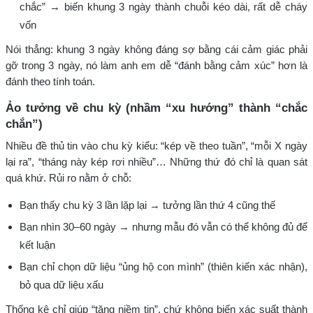
chắc” → biến khung 3 ngày thành chuỗi kéo dài, rất dễ cháy
vốn
Nói thẳng: khung 3 ngày không đáng sợ bằng cái cảm giác phải
gỡ trong 3 ngày, nó làm anh em dễ “đánh bằng cảm xúc” hơn là
đánh theo tính toán.
Ảo tưởng về chu kỳ (nhầm “xu hướng” thành “chắc
chắn”)
Nhiều đề thủ tin vào chu kỳ kiểu: “kép về theo tuần”, “mỗi X ngày
lại ra”, “tháng này kép rơi nhiều”… Những thứ đó chỉ là quan sát
quá khứ. Rủi ro nằm ở chỗ:
Bạn thấy chu kỳ 3 lần lặp lại → tưởng lần thứ 4 cũng thế
Bạn nhìn 30–60 ngày → nhưng mẫu đó vẫn có thể không đủ để
kết luận
Bạn chỉ chọn dữ liệu “ủng hộ con mình” (thiên kiến xác nhận),
bỏ qua dữ liệu xấu
Thống kê chỉ giúp “tăng niềm tin”, chứ không biến xác suất thành