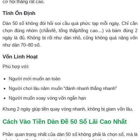
cơ hội thắng rất cao.
Tính Ổn Định
Dàn 50 số không đòi hỏi soi cầu quá phức tạp mỗi ngày. Chỉ cần
chọn đúng nhóm (chẵn/lẻ, tổng thấp/tổng cao…) và bám đúng 2
ngày là đủ. Không bị rối như dàn nhỏ, cũng không quá nặng vốn
như dàn 70–80 số.
Vốn Linh Hoạt
Phù hợp với:
Người mới muốn an toàn
Người chơi lâu năm muốn “đánh nhanh thắng nhanh”
Người muốn xoay vòng vốn ngắn hạn
Khung 2 ngày giúp tiền quay vòng nhanh, không bị giam vốn lâu.
Cách Vào Tiền Dàn Đề 50 Số Lãi Cao Nhất
Phần quan trọng nhất của dàn 50 số không phải là chọn số, mà là