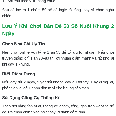
Soi cầu theo vị trí hàng chục
Sau đó lọc ra 1 nhóm 50 số có logic rõ ràng thay vì chọn ngẫu
nhiên.
Lưu Ý Khi Chơi Dàn Đề 50 Số Nuôi Khung 2
Ngày
Chọn Nhà Cái Uy Tín
Nên chơi online với tỷ lệ 1 ăn 99 để tối ưu lợi nhuận. Nếu chơi
truyền thống chỉ 1 ăn 70–80 thì lợi nhuận giảm mạnh và rất khó lãi
khi gãy 1 khung.
Biết Điểm Dừng
Nếu gãy đủ 2 ngày, tuyệt đối không cay cú tất tay. Hãy dừng lại,
phân tích lại cầu, chọn dàn mới cho khung tiếp theo.
Sử Dụng Công Cụ Thống Kê
Theo dõi bảng tần suất, thống kê chạm, tổng, gan trên website để
có lựa chọn chính xác hơn thay vì đánh cảm tính.