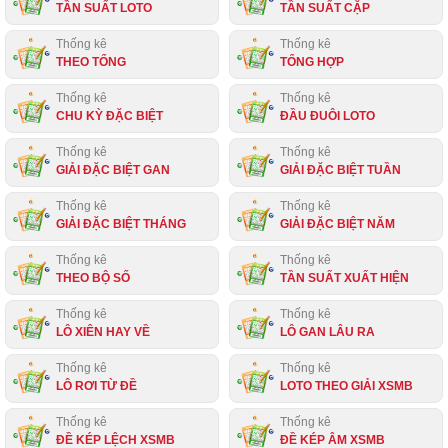
TẦN SUẤT LOTO
TẦN SUẤT CẶP
Thống kê
Thống kê
THEO TỔNG
TỔNG HỢP
Thống kê
Thống kê
CHU KỲ ĐẶC BIỆT
ĐẦU ĐUÔI LOTO
Thống kê
Thống kê
GIẢI ĐẶC BIỆT GAN
GIẢI ĐẶC BIỆT TUẦN
Thống kê
Thống kê
GIẢI ĐẶC BIỆT THÁNG
GIẢI ĐẶC BIỆT NĂM
Thống kê
Thống kê
THEO BỘ SỐ
TẦN SUẤT XUẤT HIỆN
Thống kê
Thống kê
LÔ XIÊN HAY VỀ
LÔ GAN LÂU RA
Thống kê
Thống kê
LÔ RƠI TỪ ĐỀ
LOTO THEO GIẢI XSMB
Thống kê
Thống kê
ĐỀ KÉP LỆCH XSMB
ĐỀ KÉP ÂM XSMB