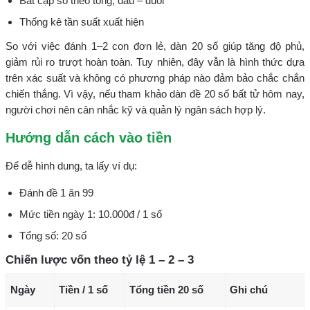
Bắt cặp số theo tổng, đầu – đuôi
Thống kê tần suất xuất hiện
So với việc đánh 1–2 con đơn lẻ, dàn 20 số giúp tăng độ phủ,
giảm rủi ro trượt hoàn toàn. Tuy nhiên, đây vẫn là hình thức dựa
trên xác suất và không có phương pháp nào đảm bảo chắc chắn
chiến thắng. Vì vậy, nếu tham khảo dàn đề 20 số bất tử hôm nay,
người chơi nên cân nhắc kỹ và quản lý ngân sách hợp lý.
Hướng dẫn cách vào tiền
Để dễ hình dung, ta lấy ví dụ:
Đánh đề 1 ăn 99
Mức tiền ngày 1: 10.000đ / 1 số
Tổng số: 20 số
Chiến lược vốn theo tỷ lệ 1 – 2 – 3
Ngày
Tiền / 1 số
Tổng tiền 20 số
Ghi chú