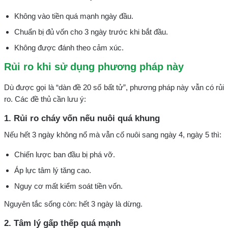
Không vào tiền quá mạnh ngày đầu.
Chuẩn bị đủ vốn cho 3 ngày trước khi bắt đầu.
Không được đánh theo cảm xúc.
Rủi ro khi sử dụng phương pháp này
Dù được gọi là “dàn đề 20 số bất tử”, phương pháp này vẫn có rủi
ro. Các đề thủ cần lưu ý:
1. Rủi ro cháy vốn nếu nuôi quá khung
Nếu hết 3 ngày không nổ mà vẫn cố nuôi sang ngày 4, ngày 5 thì:
Chiến lược ban đầu bị phá vỡ.
Áp lực tâm lý tăng cao.
Nguy cơ mất kiểm soát tiền vốn.
Nguyên tắc sống còn: hết 3 ngày là dừng.
2. Tâm lý gấp thếp quá mạnh