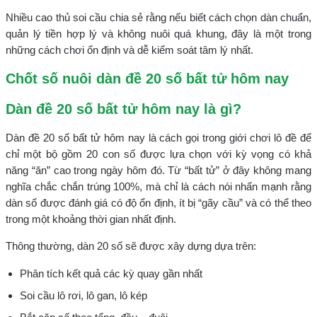
Nhiều cao thủ soi cầu chia sẻ rằng nếu biết cách chọn dàn chuẩn,
quản lý tiền hợp lý và không nuôi quá khung, đây là một trong
những cách chơi ổn định và dễ kiểm soát tâm lý nhất.
Chốt số nuôi dàn đề 20 số bất tử hôm nay
Dàn đề 20 số bất tử hôm nay là gì?
Dàn đề 20 số bất tử hôm nay là cách gọi trong giới chơi lô đề để
chỉ một bộ gồm 20 con số được lựa chọn với kỳ vọng có khả
năng “ăn” cao trong ngày hôm đó. Từ “bất tử” ở đây không mang
nghĩa chắc chắn trúng 100%, mà chỉ là cách nói nhấn mạnh rằng
dàn số được đánh giá có độ ổn định, ít bị “gãy cầu” và có thể theo
trong một khoảng thời gian nhất định.
Thông thường, dàn 20 số sẽ được xây dựng dựa trên:
Phân tích kết quả các kỳ quay gần nhất
Soi cầu lô rơi, lô gan, lô kép